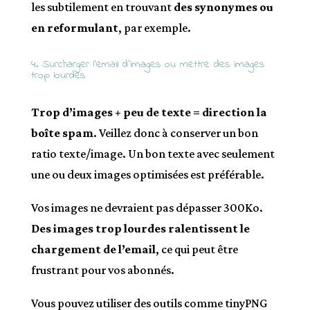
les subtilement en trouvant
des synonymes ou
en reformulant
, par exemple.
4. Surcharger l’email d’images ou mettre des images
trop lourdes
Trop d’images + peu de texte = direction la
boîte spam
. Veillez donc à conserver un bon
ratio texte/image. Un bon texte avec seulement
une ou deux images optimisées est préférable.
Vos images ne devraient pas dépasser 300Ko.
Des images trop lourdes ralentissent le
chargement de l’email
, ce qui peut être
frustrant pour vos abonnés.
Vous pouvez utiliser des outils comme tinyPNG