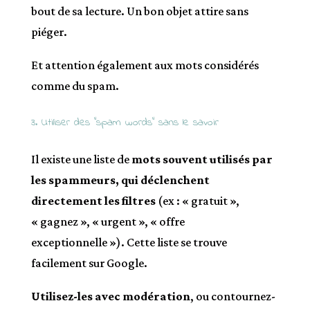
bout de sa lecture. Un bon objet attire sans
piéger.
Et attention également aux mots considérés
comme du spam.
3. Utiliser des “spam words” sans le savoir
Il existe une liste de
mots souvent utilisés par
les spammeurs, qui déclenchent
directement les filtres
(ex : « gratuit »,
« gagnez », « urgent », « offre
exceptionnelle »). Cette liste se trouve
facilement sur Google.
Utilisez-les avec modération
, ou contournez-