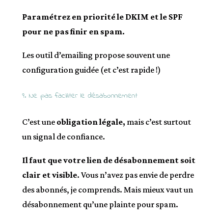
Paramétrez en priorité le DKIM et le SPF
pour ne pas finir en spam.
Les outil d’emailing propose souvent une
configuration guidée (et c’est rapide !)
9. Ne pas faciliter le désabonnement
C’est une
obligation légale,
mais c’est surtout
un signal de confiance.
Il faut que votre lien de désabonnement soit
clair et visible
. Vous n’avez pas envie de perdre
des abonnés, je comprends. Mais mieux vaut un
désabonnement qu’une plainte pour spam.