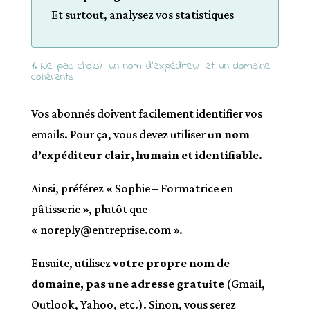
Et surtout, analysez vos statistiques
1. Ne pas choisir un nom d’expéditeur et un domaine
cohérents
Vos abonnés doivent facilement identifier vos
emails. Pour ça, vous devez utiliser
un nom
d’expéditeur clair, humain et identifiable.
Ainsi, préférez « Sophie – Formatrice en
pâtisserie », plutôt que
« noreply@entreprise.com ».
Ensuite, utilisez
votre propre nom de
domaine, pas une adresse gratuite
(Gmail,
Outlook, Yahoo, etc.). Sinon, vous serez