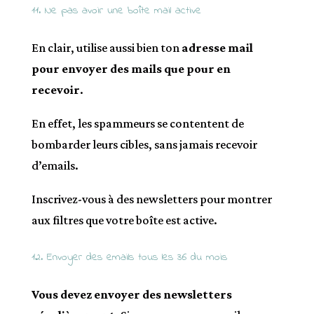
11. Ne pas avoir une boîte mail active
En clair, utilise aussi bien ton
adresse mail
pour envoyer des mails que pour en
recevoir
.
En effet, les spammeurs se contentent de
bombarder leurs cibles, sans jamais recevoir
d’emails.
Inscrivez-vous à des newsletters pour montrer
aux filtres que votre boîte est active.
12. Envoyer des emails tous les 36 du mois
Vous devez envoyer des newsletters