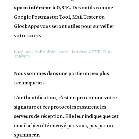
spam inférieur à 0,3 %
. Des outils comme
Google Postmaster Tool, Mail Tester ou
GlockApps vous seront utiles pour surveiller
votre score.
8. Ne pas authentifier votre domaine (SPF, DKIM,
DMARC)
Nous sommes dans une partie un peu plus
technique ici.
L’authentification, c’est un peu comme votre
signature et ces protocoles rassurent les
serveurs de réception. Elle leur indique que cet
email a bien été envoyé par vous, pas par un
spammeur.