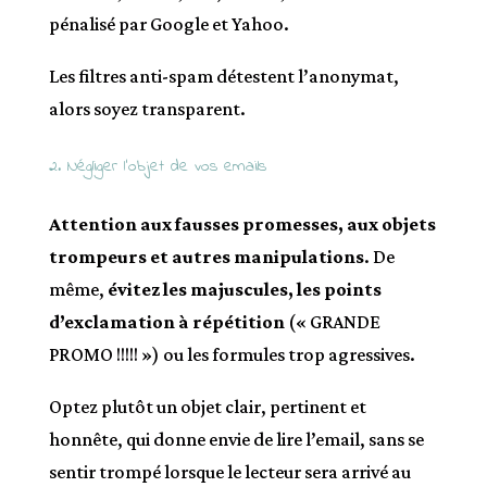
pénalisé par Google et Yahoo.
Les filtres anti-spam détestent l’anonymat,
alors soyez transparent.
2. Négliger l’objet de vos emails
Attention aux fausses promesses, aux objets
trompeurs et autres manipulations
. De
même,
évitez les majuscules, les points
d’exclamation à répétition
(« GRANDE
PROMO !!!!! ») ou les formules trop agressives.
Optez plutôt un objet clair, pertinent et
honnête, qui donne envie de lire l’email, sans se
sentir trompé lorsque le lecteur sera arrivé au