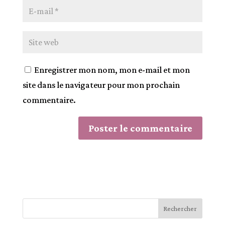
Enregistrer mon nom, mon e-mail et mon
site dans le navigateur pour mon prochain
commentaire.
A
l
t
e
r
Rechercher
n