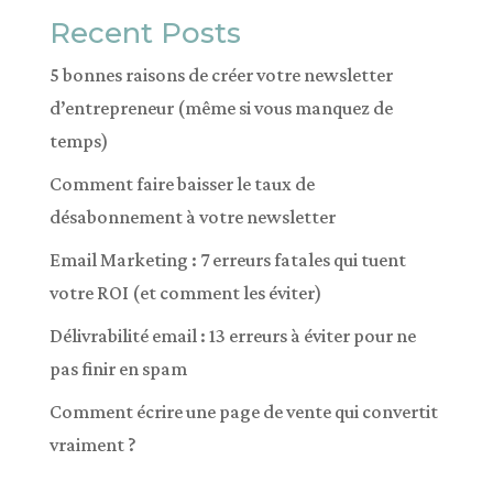
Recent Posts
a
t
5 bonnes raisons de créer votre newsletter
i
d’entrepreneur (même si vous manquez de
v
temps)
e
Comment faire baisser le taux de
:
désabonnement à votre newsletter
Email Marketing : 7 erreurs fatales qui tuent
votre ROI (et comment les éviter)
Délivrabilité email : 13 erreurs à éviter pour ne
pas finir en spam
Comment écrire une page de vente qui convertit
vraiment ?