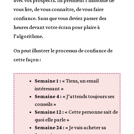
avec vos prospects. Ils prennent l’habitude de
vous lire, de vous connaître, de vous faire
confiance. Sans que vous deviez passer des
heures devant votre écran pour plaire à
l’algorithme.
On peut illustrer le processus de confiance de
cette façon :
Semaine 1 :
« Tiens, un email
intéressant »
Semaine 4 :
« J’attends toujours ses
conseils »
Semaine 12 :
« Cette personne sait de
quoi elle parle »
Semaine 24 :
« Je vais acheter sa