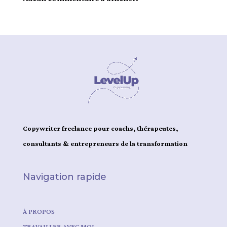
Copywriter freelance pour coachs, thérapeutes,
consultants & entrepreneurs de la transformation
Navigation rapide
À PROPOS
TRAVAILLER AVEC MOI