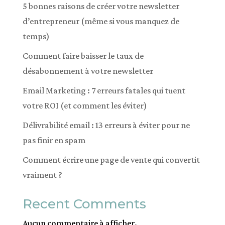
5 bonnes raisons de créer votre newsletter
i
d’entrepreneur (même si vous manquez de
v
temps)
e
Comment faire baisser le taux de
:
désabonnement à votre newsletter
Email Marketing : 7 erreurs fatales qui tuent
votre ROI (et comment les éviter)
Délivrabilité email : 13 erreurs à éviter pour ne
pas finir en spam
Comment écrire une page de vente qui convertit
vraiment ?
Recent Comments
Aucun commentaire à afficher.