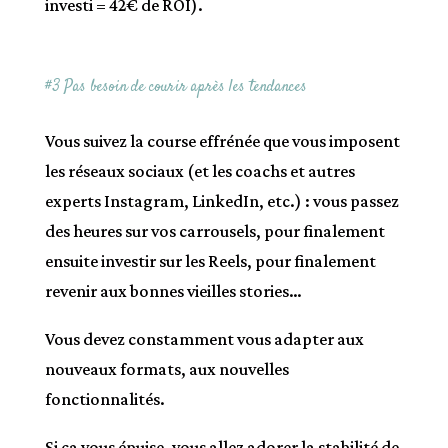
investi = 42€ de ROI).
#3 Pas besoin de courir après les tendances
Vous suivez la course effrénée que vous imposent
les réseaux sociaux (et les coachs et autres
experts Instagram, LinkedIn, etc.) : vous passez
des heures sur vos carrousels, pour finalement
ensuite investir sur les Reels, pour finalement
revenir aux bonnes vieilles stories…
Vous devez constamment vous adapter aux
nouveaux formats, aux nouvelles
fonctionnalités.
Si ça vous épuise, vous allez adorer la stabilité de