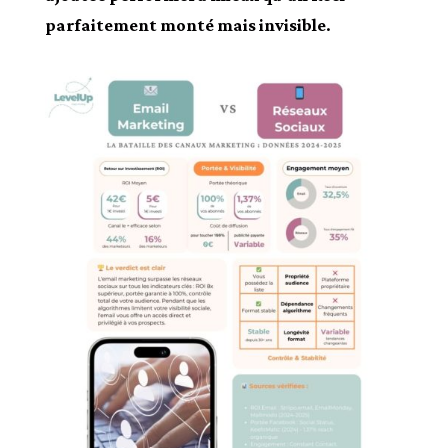
parfaitement monté mais invisible
.