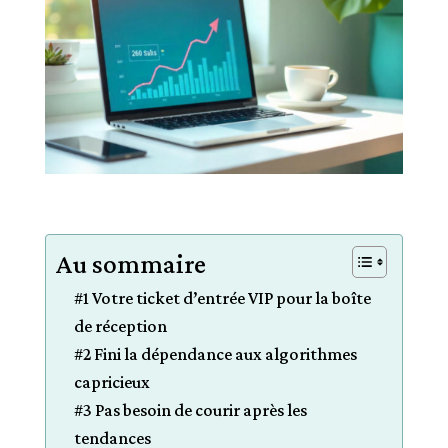
Au sommaire
#1 Votre ticket d’entrée VIP pour la boîte
de réception
#2 Fini la dépendance aux algorithmes
capricieux
#3 Pas besoin de courir après les
tendances