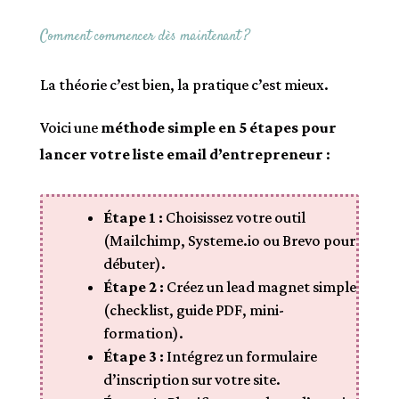
Comment commencer dès maintenant ?
La théorie c’est bien, la pratique c’est mieux.
Voici une
méthode simple en 5 étapes pour
lancer votre liste email d’entrepreneur
:
Étape 1 :
Choisissez votre outil
(Mailchimp, Systeme.io ou Brevo pour
débuter).
Étape 2 :
Créez un lead magnet simple
(checklist, guide PDF, mini-
formation).
Étape 3 :
Intégrez un formulaire
d’inscription sur votre site.