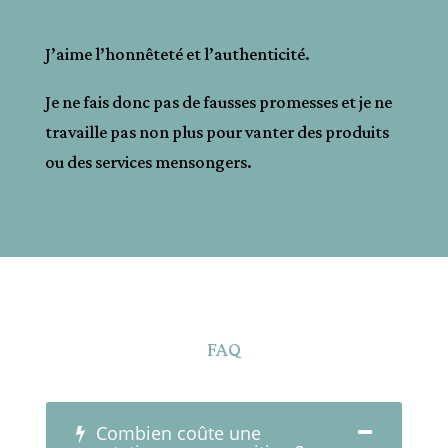
J’aime l’honnêteté et l’authenticité.
Je ne fais donc pas de fausses promesses et je ne
travaille pas non plus pour vanter des produits
ou des services mensongers.
FAQ
Combien coûte une