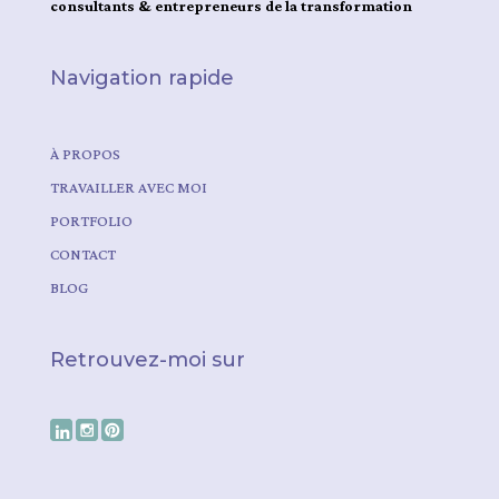
consultants & entrepreneurs de la transformation
Navigation rapide
À PROPOS
TRAVAILLER AVEC MOI
PORTFOLIO
CONTACT
BLOG
Retrouvez-moi sur