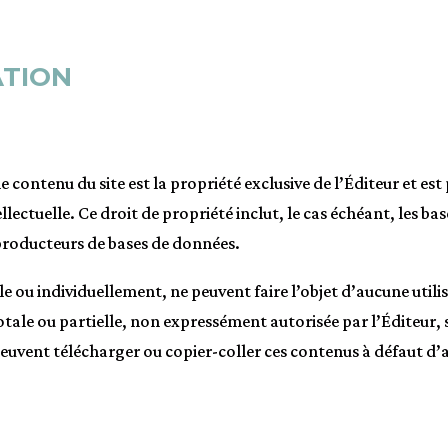
ATION
e contenu du site est la propriété exclusive de l’Éditeur et est 
llectuelle. Ce droit de propriété inclut, le cas échéant, les ba
 producteurs de bases de données.
le ou individuellement, ne peuvent faire l’objet d’aucune util
ale ou partielle, non expressément autorisée par l’Éditeur, s
euvent télécharger ou copier-coller ces contenus à défaut d’a