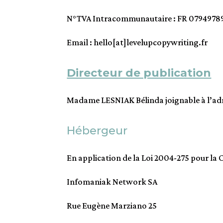
N°TVA Intracommunautaire : FR 0794978
Email : hello[at]levelupcopywriting.fr
Directeur de publication
Madame LESNIAK Bélinda joignable à l’adre
Hébergeur
En application de la Loi 2004-275 pour la
Infomaniak Network SA
Rue Eugène Marziano 25