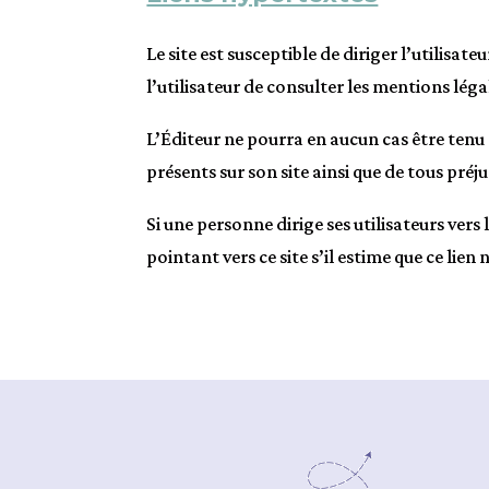
Le site est susceptible de diriger l’utilisat
l’utilisateur de consulter les mentions légal
L’Éditeur ne pourra en aucun cas être tenu 
présents sur son site ainsi que de tous pré
Si une personne dirige ses utilisateurs vers
pointant vers ce site s’il estime que ce lien