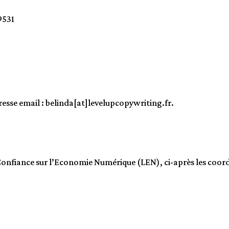
9531
sse email : belinda[at]levelupcopywriting.fr.
 Confiance sur l’Economie Numérique (LEN), ci-après les coor