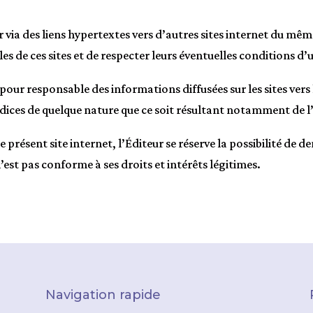
eur via des liens hypertextes vers d’autres sites internet du mêm
es de ces sites et de respecter leurs éventuelles conditions d’u
pour responsable des informations diffusées sur les sites vers
judices de quelque nature que ce soit résultant notamment de l’
 le présent site internet, l’Éditeur se réserve la possibilité d
 n’est pas conforme à ses droits et intérêts légitimes.
Navigation rapide