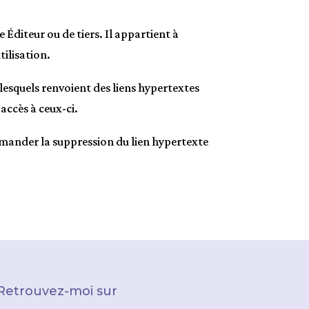
e Éditeur ou de tiers. Il appartient à
tilisation.
 lesquels renvoient des liens hypertextes
accès à ceux-ci.
e demander la suppression du lien hypertexte
Retrouvez-moi sur